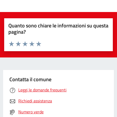
Quanto sono chiare le informazioni su questa
pagina?
Valuta da 1 a 5 stelle la pagina
Valuta 1 stelle su 5
Valuta 2 stelle su 5
Valuta 3 stelle su 5
Valuta 4 stelle su 5
Valuta 5 stelle su 5
Contatta il comune
Leggi le domande frequenti
Richiedi assistenza
Numero verde