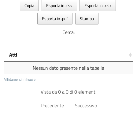
Copia
Esporta in .csv
Esporta in .xlsx
Esporta in .pdf
Stampa
Cerca:
Atti
Nessun dato presente nella tabella
Affidamenti in house
Vista da 0 a 0 di 0 elementi
Precedente
Successivo