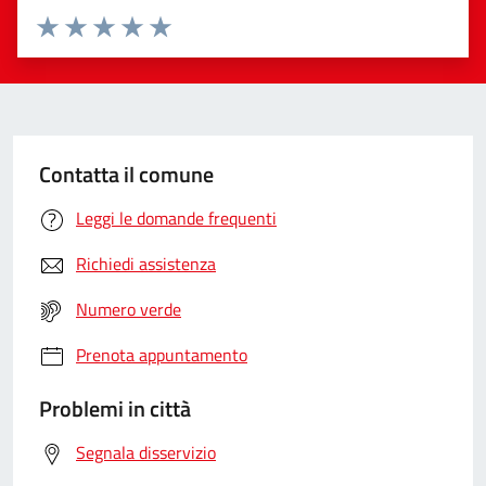
Valuta da 1 a 5 stelle la pagina
Valuta 1 stelle su 5
Valuta 2 stelle su 5
Valuta 3 stelle su 5
Valuta 4 stelle su 5
Valuta 5 stelle su 5
Contatta il comune
Leggi le domande frequenti
Richiedi assistenza
Numero verde
Prenota appuntamento
Problemi in città
Segnala disservizio