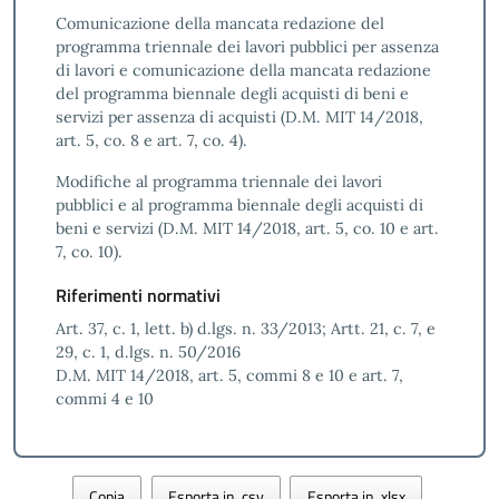
Comunicazione della mancata redazione del
programma triennale dei lavori pubblici per assenza
di lavori e comunicazione della mancata redazione
del programma biennale degli acquisti di beni e
servizi per assenza di acquisti (D.M. MIT 14/2018,
art. 5, co. 8 e art. 7, co. 4).
Modifiche al programma triennale dei lavori
pubblici e al programma biennale degli acquisti di
beni e servizi (D.M. MIT 14/2018, art. 5, co. 10 e art.
7, co. 10).
Riferimenti normativi
Art. 37, c. 1, lett. b) d.lgs. n. 33/2013; Artt. 21, c. 7, e
29, c. 1, d.lgs. n. 50/2016
D.M. MIT 14/2018, art. 5, commi 8 e 10 e art. 7,
commi 4 e 10
Copia
Esporta in .csv
Esporta in .xlsx