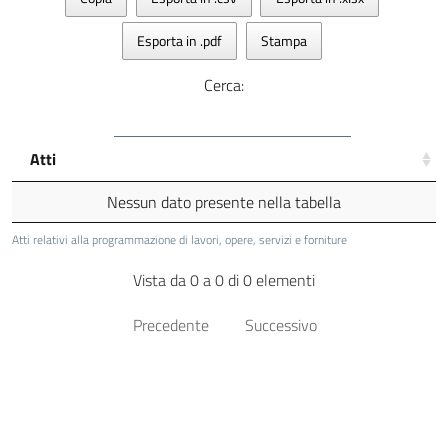
Esporta in .pdf
Stampa
Cerca:
Atti
Nessun dato presente nella tabella
Atti relativi alla programmazione di lavori, opere, servizi e forniture
Vista da 0 a 0 di 0 elementi
Precedente
Successivo