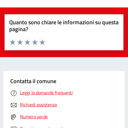
Quanto sono chiare le informazioni su questa
pagina?
Valuta da 1 a 5 stelle la pagina
Valuta 1 stelle su 5
Valuta 2 stelle su 5
Valuta 3 stelle su 5
Valuta 4 stelle su 5
Valuta 5 stelle su 5
Contatta il comune
Leggi le domande frequenti
Richiedi assistenza
Numero verde