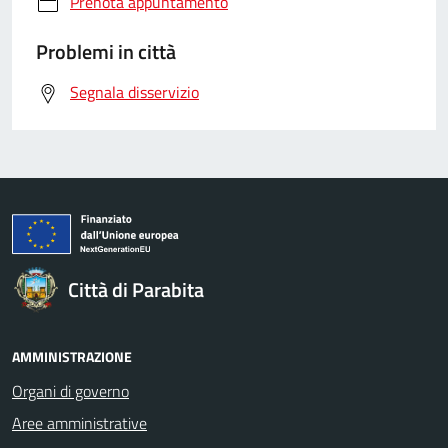
Prenota appuntamento
Problemi in città
Segnala disservizio
Città di Parabita
AMMINISTRAZIONE
Organi di governo
Aree amministrative