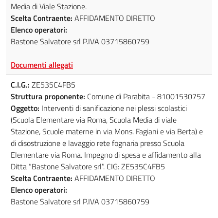
Media di Viale Stazione.
Scelta Contraente:
AFFIDAMENTO DIRETTO
Elenco operatori:
Bastone Salvatore srl P.IVA 03715860759
Documenti allegati
C.I.G.:
ZE535C4FB5
Struttura proponente:
Comune di Parabita - 81001530757
Oggetto:
Interventi di sanificazione nei plessi scolastici
(Scuola Elementare via Roma, Scuola Media di viale
Stazione, Scuole materne in via Mons. Fagiani e via Berta) e
di disostruzione e lavaggio rete fognaria presso Scuola
Elementare via Roma. Impegno di spesa e affidamento alla
Ditta “Bastone Salvatore srl”. CIG: ZE535C4FB5
Scelta Contraente:
AFFIDAMENTO DIRETTO
Elenco operatori:
Bastone Salvatore srl P.IVA 03715860759