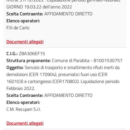
GIORNO 19.03.22 dell'anno 2022
Scelta Contraente:
AFFIDAMENTO DIRETTO
Elenco operatori:
F.lli de Carlo
Documenti allegati
C.I.G.:
Z8A306EF15
Struttura proponente:
Comune di Parabita - 81001530757
Oggetto:
Servizio di trasporto e smaltimento rifiuti inerti da
demolizioni (CER 170904), pneumatici fuori uso (CER
160103) e cartongesso (CER170802). Liquidazione periodo
Febbraio 2022.
Scelta Contraente:
AFFIDAMENTO DIRETTO
Elenco operatori:
C.M. Recuperi S.r.l.
Documenti allegati