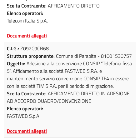
Scelta Contraente:
AFFIDAMENTO DIRETTO
Elenco operatori:
Telecom Italia S.p.A.
Documenti allegati
C.I.G.:
Z092C9CB68
Struttura proponente:
Comune di Parabita - 81001530757
Oggetto:
Adesione alla convenzione CONSIP “Telefonia fissa
5”. Affidamento alla società FASTWEB S.P.A. e
mantenimento servizio convenzione CONSIP TF4 in essere
con la società TIM S.P.A. per il periodo di migrazione.
Scelta Contraente:
AFFIDAMENTO DIRETTO IN ADESIONE
AD ACCORDO QUADRO/CONVENZIONE
Elenco operatori:
FASTWEB S.p.A.
Documenti allegati