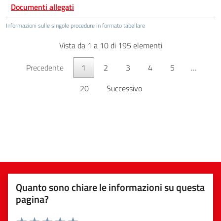
Documenti allegati
Informazioni sulle singole procedure in formato tabellare
Vista da 1 a 10 di 195 elementi
Precedente
1
2
3
4
5
…
20
Successivo
Quanto sono chiare le informazioni su questa
pagina?
Valuta da 1 a 5 stelle la pagina