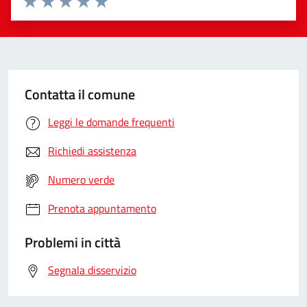
Valuta 1 stelle su 5
Valuta 2 stelle su 5
Valuta 3 stelle su 5
Valuta 4 stelle su 5
Valuta 5 stelle su 5
Contatta il comune
Leggi le domande frequenti
Richiedi assistenza
Numero verde
Prenota appuntamento
Problemi in città
Segnala disservizio