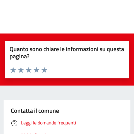
Quanto sono chiare le informazioni su questa
pagina?
Valuta da 1 a 5 stelle la pagina
Valuta 1 stelle su 5
Valuta 2 stelle su 5
Valuta 3 stelle su 5
Valuta 4 stelle su 5
Valuta 5 stelle su 5
Contatta il comune
Leggi le domande frequenti