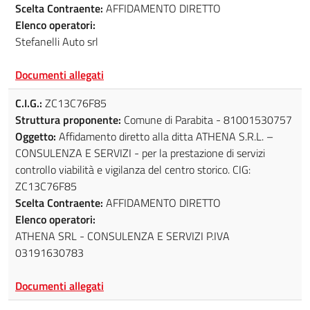
Scelta Contraente:
AFFIDAMENTO DIRETTO
Elenco operatori:
Stefanelli Auto srl
Documenti allegati
C.I.G.:
ZC13C76F85
Struttura proponente:
Comune di Parabita - 81001530757
Oggetto:
Affidamento diretto alla ditta ATHENA S.R.L. –
CONSULENZA E SERVIZI - per la prestazione di servizi
controllo viabilità e vigilanza del centro storico. CIG:
ZC13C76F85
Scelta Contraente:
AFFIDAMENTO DIRETTO
Elenco operatori:
ATHENA SRL - CONSULENZA E SERVIZI P.IVA
03191630783
Documenti allegati