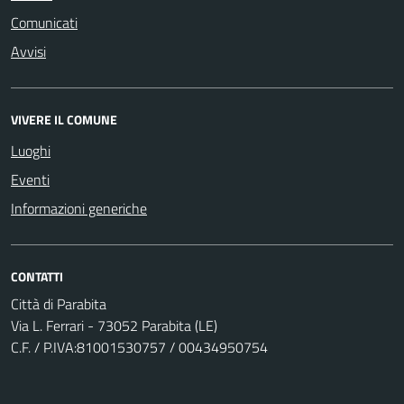
Comunicati
Avvisi
VIVERE IL COMUNE
Luoghi
Eventi
Informazioni generiche
CONTATTI
Città di Parabita
Via L. Ferrari - 73052 Parabita (LE)
C.F. / P.IVA:81001530757 / 00434950754