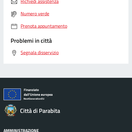
Richiedi assistenza
Numero verde
Prenota appuntamento
Problemi in città
Segnala disservizio
Città di Parabita
AMMINISTRAZIONE