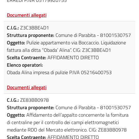
Documenti allegati
C.I.G.:
Z3C3BBE4D1
Struttura proponente:
Comune di Parabita - 81001530757
Oggetto:
Pulizie appartamento via Boccaccio. Liquidazione
fattura alla ditta “Obada’ Alina”. CIG: Z3C3BBE4D1
Scelta Contraente:
AFFIDAMENTO DIRETTO
Elenco operatori:
Obada Alina impresa di pulizie P.IVA 05216400753
Documenti allegati
C.I.G.:
ZE83BB0978
Struttura proponente:
Comune di Parabita - 81001530757
Oggetto:
Affidamento dell’appalto concernente la fornitura
di centraline per il controllo dei campi elettromagnetici
mediante RDO del Mercato elettronico. CIG: ZE83BB0978
Scelta Contraente:
AFFIDAMENTO DIRETTO