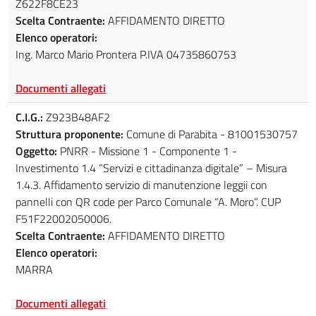
Z622F8CE23
Scelta Contraente:
AFFIDAMENTO DIRETTO
Elenco operatori:
Ing. Marco Mario Prontera P.IVA 04735860753
Documenti allegati
C.I.G.:
Z923B48AF2
Struttura proponente:
Comune di Parabita - 81001530757
Oggetto:
PNRR - Missione 1 - Componente 1 -
Investimento 1.4 “Servizi e cittadinanza digitale” – Misura
1.4.3. Affidamento servizio di manutenzione leggii con
pannelli con QR code per Parco Comunale “A. Moro”. CUP
F51F22002050006.
Scelta Contraente:
AFFIDAMENTO DIRETTO
Elenco operatori:
MARRA
Documenti allegati