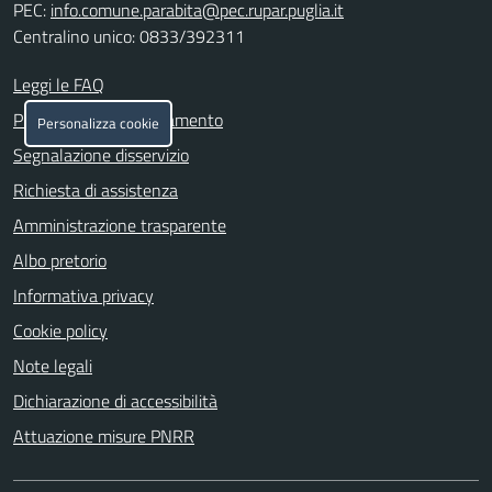
PEC:
info.comune.parabita@pec.rupar.puglia.it
Centralino unico: 0833/392311
Leggi le FAQ
Prenotazione appuntamento
Personalizza cookie
Segnalazione disservizio
Richiesta di assistenza
Amministrazione trasparente
Albo pretorio
Informativa privacy
Cookie policy
Note legali
Dichiarazione di accessibilità
Attuazione misure PNRR