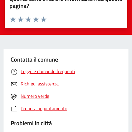
pagina?
Valuta da 1 a 5 stelle la pagina
Valuta 1 stelle su 5
Valuta 2 stelle su 5
Valuta 3 stelle su 5
Valuta 4 stelle su 5
Valuta 5 stelle su 5
Contatta il comune
Leggi le domande frequenti
Richiedi assistenza
Numero verde
Prenota appuntamento
Problemi in città