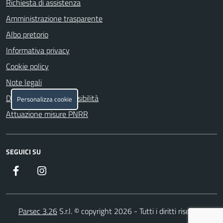
Richiesta di assistenza
Amministrazione trasparente
Albo pretorio
Informativa privacy
Cookie policy
Note legali
Dichiarazione di accessibilità
Personalizza cookie
Attuazione misure PNRR
SEGUICI SU
Facebook
Instagram
Parsec 3.26
S.r.l. © copyright 2026 - Tutti i diritti riservati