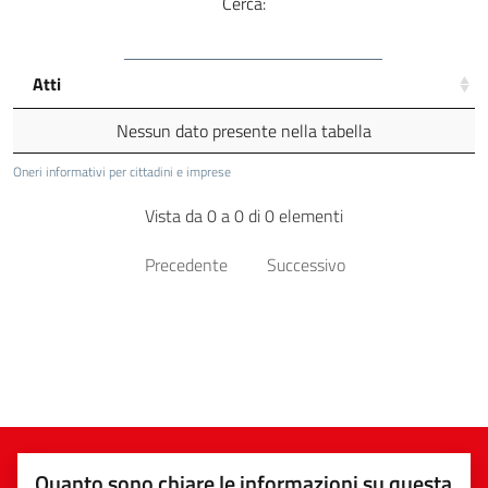
Cerca:
Atti
Nessun dato presente nella tabella
Oneri informativi per cittadini e imprese
Vista da 0 a 0 di 0 elementi
Precedente
Successivo
Quanto sono chiare le informazioni su questa