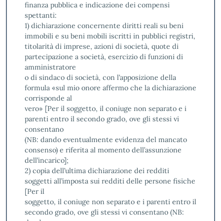
finanza pubblica e indicazione dei compensi
spettanti:
1) dichiarazione concernente diritti reali su beni
immobili e su beni mobili iscritti in pubblici registri,
titolarità di imprese, azioni di società, quote di
partecipazione a società, esercizio di funzioni di
amministratore
o di sindaco di società, con l’apposizione della
formula «sul mio onore affermo che la dichiarazione
corrisponde al
vero» [Per il soggetto, il coniuge non separato e i
parenti entro il secondo grado, ove gli stessi vi
consentano
(NB: dando eventualmente evidenza del mancato
consenso) e riferita al momento dell’assunzione
dell’incarico];
2) copia dell’ultima dichiarazione dei redditi
soggetti all’imposta sui redditi delle persone fisiche
[Per il
soggetto, il coniuge non separato e i parenti entro il
secondo grado, ove gli stessi vi consentano (NB: