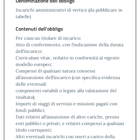
Denominazione dell’obbligo
Incarichi amministrativi di vertice (da pubblicare in
tabelle)
Contenuti dell’obbligo
Per ciascun titolare di incarico:
Atto di conferimento, con l’indicazione della durata
dell’incarico;
Curriculum vitae, redatto in conformità al vigente
modello europeo;
Compensi di qualsiasi natura connessi
all’assunzione dell’incarico (con specifica evidenza
delle eventuali
componenti variabili o legate alla valutazione del
risultato);
Importi di viaggi di servizio e missioni pagati con
fondi pubblici;
Dati relativi all’assunzione di altre cariche, presso
enti pubblici o privati, e relativi compensi a qualsiasi
titolo corrisposti;
Altri eventuali incarichi con oneri a carico della