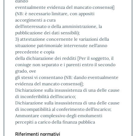
dando
eventualmente evidenza del mancato consenso)]
(NB: è necessario limitare, con appositi
accorgimenti a cura
dell’interessato o della amministrazione, la
pubblicazione dei dati sensibili);
3) attestazione concernente le variazioni della
situazione patrimoniale intervenute nell’anno
precedente e copia
della dichiarazione dei redditi [Per il soggetto, il
coniuge non separato e i parenti entro il secondo
grado, ove
gli stessi vi consentano (NB: dando eventualmente
evidenza del mancato consenso)];
Dichiarazione sulla insussistenza di una delle cause
di inconferibilità dell’incarico;
Dichiarazione sulla insussistenza di una delle cause
di incompatibilità al conferimento dell’incarico;
Ammontare complessivo degli emolumenti
percepiti a carico della finanza pubblica
Riferimenti normativi