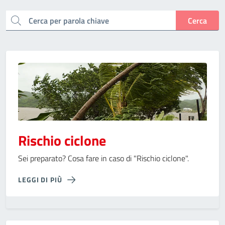
cerca
Cerca
Rischio ciclone
Sei preparato? Cosa fare in caso di "Rischio ciclone".
LEGGI DI PIÙ