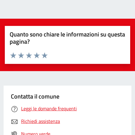
Quanto sono chiare le informazioni su questa
pagina?
Valuta da 1 a 5 stelle la pagina
Valuta 1 stelle su 5
Valuta 2 stelle su 5
Valuta 3 stelle su 5
Valuta 4 stelle su 5
Valuta 5 stelle su 5
Contatta il comune
Leggi le domande frequenti
Richiedi assistenza
Numero verde