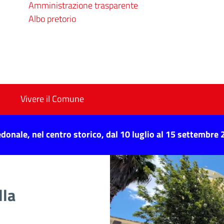
Amministrazione trasparente
Albo pretorio
Vivere il Comune
donale, nel centro storico, dal 10 luglio al 15 settembre
lla