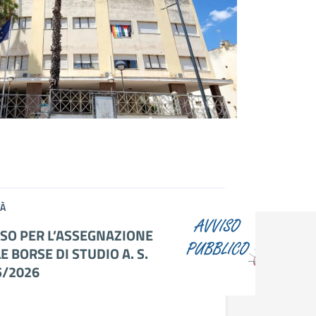
storic
Pol
TUTTE 
TÀ
ISO PER L’ASSEGNAZIONE
E BORSE DI STUDIO A. S.
5/2026