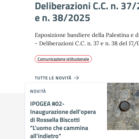
Deliberazioni C.C. n. 37
e n. 38/2025
Esposizione bandiere della Palestina e d
- Deliberazioni C.C. n. 37 e n. 38 del 1
Comunicazione istituzionale
TUTTE LE NOVITÀ
NOVITÀ
IPOGEA #02-
Inaugurazione dell’opera
di Rossella Biscotti
"L'uomo che cammina
all'indietro"