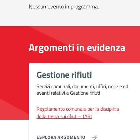
Nessun evento in programma.
Argomenti in evidenza
Gestione rifiuti
Servizi comunali, documenti, uffici, notizie ed
eventi relativi a Gestione rifiuti
Regolamento comunale per la disciplina
della tassa sui rifiuti - TARI
ESPLORA ARGOMENTO