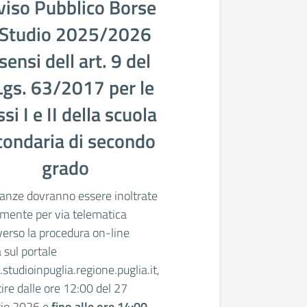
viso Pubblico Borse
 Studio 2025/2026
 sensi dell art. 9 del
Lgs. 63/2017 per le
ssi I e II della scuola
condaria di secondo
grado
tanze dovranno essere inoltrate
mente per via telematica
verso la procedura on-line
a sul portale
tudioinpuglia.regione.puglia.it,
tire dalle ore 12:00 del 27
io 2026 e
fino alle ore 14:00