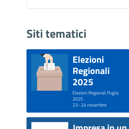
Siti tematici
Elezioni
Regionali
2025
Elezioni Regionali Puglia
2025
23- 24 novembre
Impresa in un