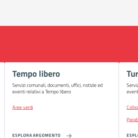
Tempo libero
Tu
Servizi comunali, documenti, uffici, notizie ed
Servi
eventi relativi a Tempo libero
event
Aree verdi
Colle
Parab
ESPLORA ARGOMENTO
ESP