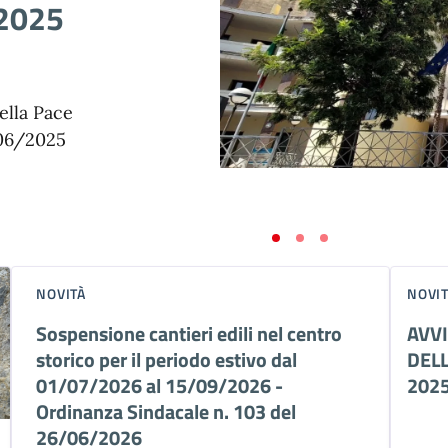
/2025
ella Pace
7/06/2025
NOVITÀ
NOVI
Sospensione cantieri edili nel centro
AVV
storico per il periodo estivo dal
DELL
01/07/2026 al 15/09/2026 -
202
Ordinanza Sindacale n. 103 del
26/06/2026