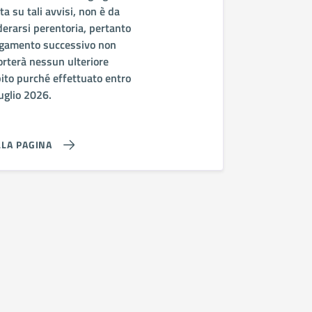
ta su tali avvisi, non è da
derarsi perentoria, pertanto
gamento successivo non
rterà nessun ulteriore
ito purché effettuato entro
luglio 2026.
LLA PAGINA