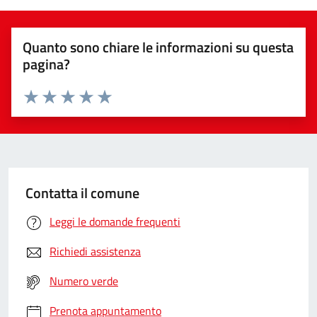
Quanto sono chiare le informazioni su questa
pagina?
Valuta da 1 a 5 stelle la pagina
Valuta 1 stelle su 5
Valuta 2 stelle su 5
Valuta 3 stelle su 5
Valuta 4 stelle su 5
Valuta 5 stelle su 5
Contatta il comune
Leggi le domande frequenti
Richiedi assistenza
Numero verde
Prenota appuntamento