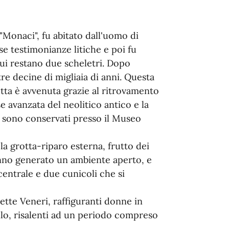
 "Monaci", fu abitato dall'uomo di
e testimonianze litiche e poi fu
ui restano due scheletri. Dopo
tre decine di migliaia di anni. Questa
otta è avvenuta grazie al ritrovamento
e avanzata del neolitico antico e la
i sono conservati presso il Museo
 la grotta-riparo esterna, frutto dei
anno generato un ambiente aperto, e
centrale e due cunicoli che si
ette Veneri, raffiguranti donne in
allo, risalenti ad un periodo compreso