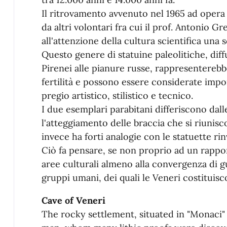
Il ritrovamento avvenuto nel 1965 ad opera 
da altri volontari fra cui il prof. Antonio G
all'attenzione della cultura scientifica una 
Questo genere di statuine paleolitiche, dif
Pirenei alle pianure russe, rappresenterebbe
fertilità e possono essere considerate impor
pregio artistico, stilistico e tecnico.
I due esemplari parabitani differiscono dall
l'atteggiamento delle braccia che si riunisc
invece ha forti analogie con le statuette ri
Ciò fa pensare, se non proprio ad un rappo
aree culturali almeno alla convergenza di gu
gruppi umani, dei quali le Veneri costituisc
Cave of Veneri
The rocky settlement, situated in "Monaci"