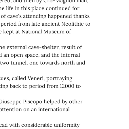
vered, and then by Cro-Magnon man,
 life in this place continued for
 of cave's attending happened thanks
 period from late ancient Neolithic to
re kept at National Museum of
he external cave-shelter, result of
d an open space, and the internal
d two tunnel, one towards north and
tues, called Veneri, portraying
ing back to period from 12000 to
 Giuseppe Piscopo helped by other
 attention on an international
pread with considerable uniformity