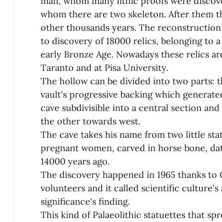
man, whom many lithic proofs were disco
whom there are two skeleton. After them the
other thousands years. The reconstruction
to discovery of 18000 relics, belonging to a
early Bronze Age. Nowadays these relics a
Taranto and at Pisa University.
The hollow can be divided into two parts: t
vault's progressive backing which generate
cave subdivisible into a central section an
the other towards west.
The cave takes his name from two little sta
pregnant women, carved in horse bone, dat
14000 years ago.
The discovery happened in 1965 thanks to
volunteers and it called scientific culture's
significance's finding.
This kind of Palaeolithic statuettes that s