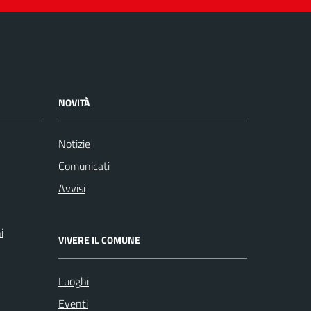
NOVITÀ
Notizie
Comunicati
Avvisi
i
VIVERE IL COMUNE
Luoghi
Eventi