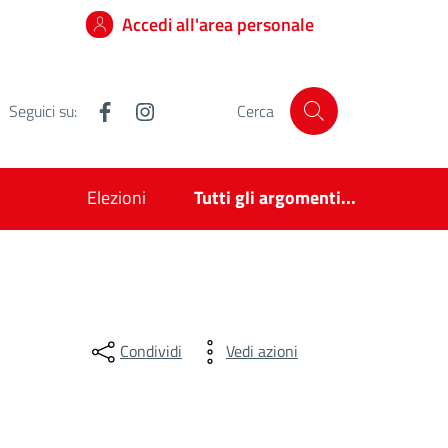
Accedi all'area personale
Facebook
Instagram
Seguici su:
Cerca
Elezioni
Tutti gli argomenti...
Condividi
Vedi azioni