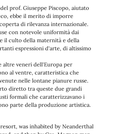
del prof. Giuseppe Piscopo, aiutato
reco, ebbe il merito di imporre
scoperta di rilevanza internazionale.
fuse con notevole uniformità dai
 il culto della maternità e della
tanti espressioni d'arte, di altissimo
e altre veneri dell'Europa per
ono al ventre, caratteristica che
nvenute nelle lontane pianure russe.
rto diretto tra queste due grandi
sti formali che caratterizzavano i
ono parte della produzione artistica.
 resort, was inhabited by Neanderthal