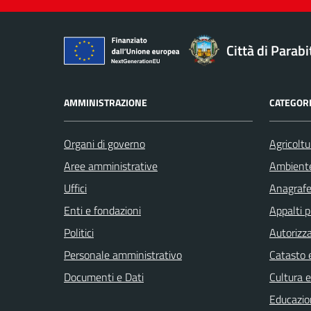
Città di Parabi
AMMINISTRAZIONE
CATEGORI
Organi di governo
Agricoltu
Aree amministrative
Ambient
Uffici
Anagrafe 
Enti e fondazioni
Appalti p
Politici
Autorizza
Personale amministrativo
Catasto e
Documenti e Dati
Cultura 
Educazio