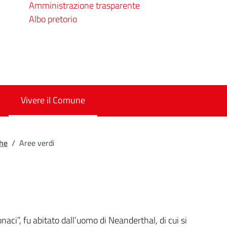
Amministrazione trasparente
Albo pretorio
Vivere il Comune
che
/
Aree verdi
azione generica
naci”, fu abitato dall’uomo di Neanderthal, di cui si