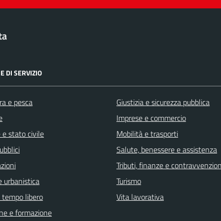
ta
E DI SERVIZIO
ra e pesca
Giustizia e sicurezza pubblica
e
Imprese e commercio
e stato civile
Mobilità e trasporti
ubblici
Salute, benessere e assistenza
zioni
Tributi, finanze e contravvenzion
 urbanistica
Turismo
e tempo libero
Vita lavorativa
ne e formazione