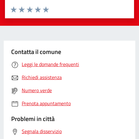
Valuta da 1 a 5 stelle la pagina
Valuta 1 stelle su 5
Valuta 2 stelle su 5
Valuta 3 stelle su 5
Valuta 4 stelle su 5
Valuta 5 stelle su 5
Contatta il comune
Leggi le domande frequenti
Richiedi assistenza
Numero verde
Prenota appuntamento
Problemi in città
Segnala disservizio