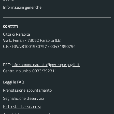
Informazioni generiche
CONTATTI
Città di Parabita
Via L. Ferrari - 73052 Parabita (LE)
C.F. / P.IVA:81001530757 / 00434950754
PEC:
info.comune.parabita@pec.rupar.puglia.it
Centralino unico: 0833/392311
Leggi le FAQ
Prenotazione appuntamento
Segnalazione disservizio
Richiesta di assistenza