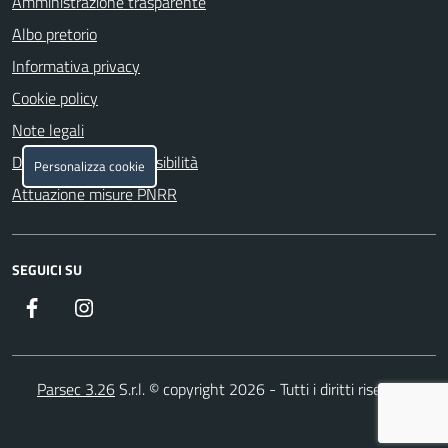
Amministrazione trasparente
Albo pretorio
Informativa privacy
Cookie policy
Note legali
Dichiarazione di accessibilità
Personalizza cookie
Attuazione misure PNRR
SEGUICI SU
Facebook
Instagram
Parsec 3.26
S.r.l. © copyright 2026 - Tutti i diritti riservati