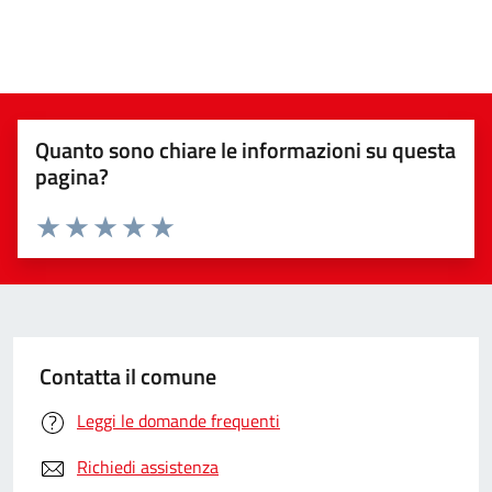
Quanto sono chiare le informazioni su questa
pagina?
Valuta da 1 a 5 stelle la pagina
Valuta 1 stelle su 5
Valuta 2 stelle su 5
Valuta 3 stelle su 5
Valuta 4 stelle su 5
Valuta 5 stelle su 5
Contatta il comune
Leggi le domande frequenti
Richiedi assistenza