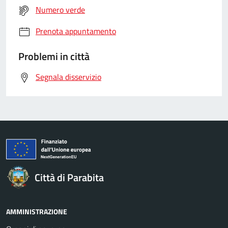
Numero verde
Prenota appuntamento
Problemi in città
Segnala disservizio
Città di Parabita
AMMINISTRAZIONE