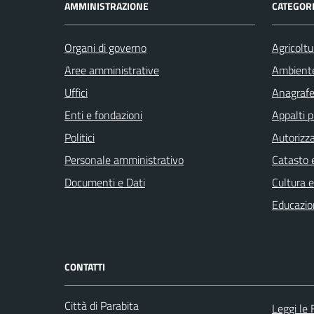
AMMINISTRAZIONE
CATEGORI
Organi di governo
Agricoltu
Aree amministrative
Ambient
Uffici
Anagrafe 
Enti e fondazioni
Appalti p
Politici
Autorizza
Personale amministrativo
Catasto e
Documenti e Dati
Cultura 
Educazio
CONTATTI
Città di Parabita
Leggi le