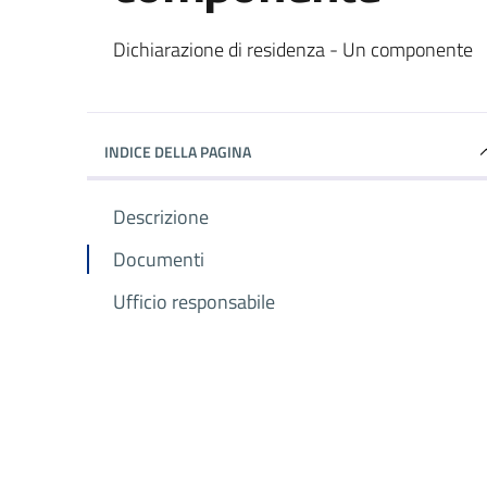
Dettagli del documento
Dichiarazione di residenza - Un componente
INDICE DELLA PAGINA
Descrizione
Documenti
Ufficio responsabile