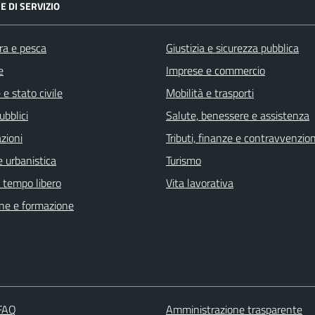
E DI SERVIZIO
ra e pesca
Giustizia e sicurezza pubblica
e
Imprese e commercio
e stato civile
Mobilità e trasporti
ubblici
Salute, benessere e assistenza
zioni
Tributi, finanze e contravvenzion
 urbanistica
Turismo
e tempo libero
Vita lavorativa
ne e formazione
 FAQ
Amministrazione trasparente