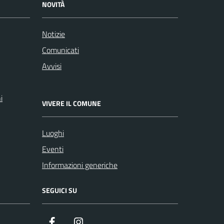
NOVITÀ
Notizie
Comunicati
Avvisi
i
VIVERE IL COMUNE
Luoghi
Eventi
Informazioni generiche
SEGUICI SU
Facebook
Instagram