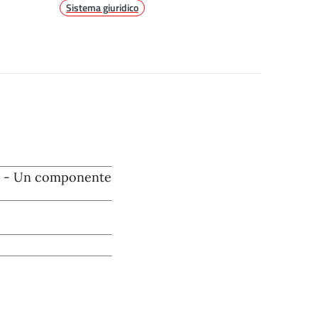
Sistema giuridico
za - Un componente