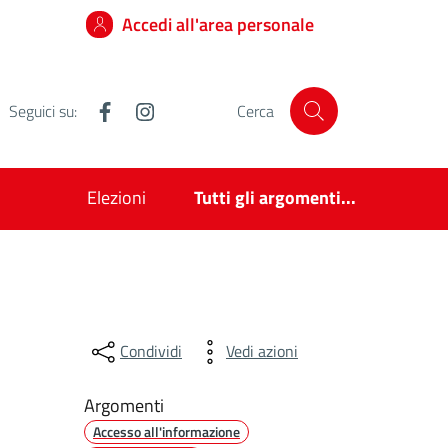
Accedi all'area personale
Facebook
Instagram
Seguici su:
Cerca
Elezioni
Tutti gli argomenti...
Condividi
Vedi azioni
Argomenti
Accesso all'informazione