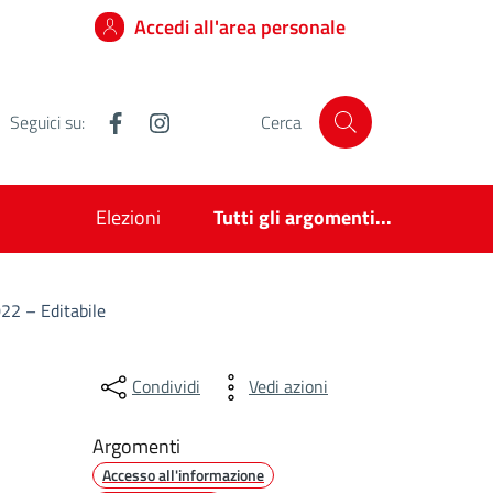
Accedi all'area personale
Facebook
Instagram
Seguici su:
Cerca
Elezioni
Tutti gli argomenti...
022 – Editabile
Condividi
Vedi azioni
Argomenti
Accesso all'informazione