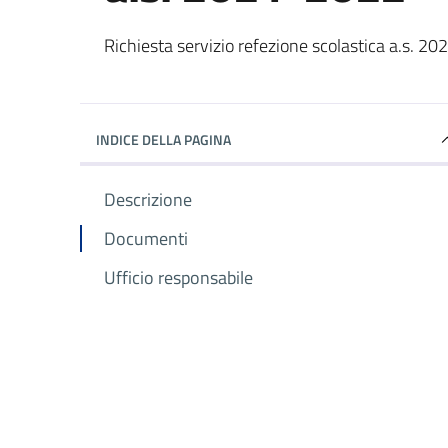
Dettagli del documento
Richiesta servizio refezione scolastica a.s. 20
INDICE DELLA PAGINA
Descrizione
Documenti
Ufficio responsabile