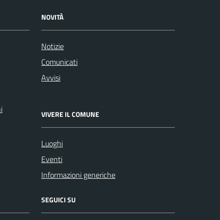
NOVITÀ
Notizie
Comunicati
Avvisi
i
VIVERE IL COMUNE
Luoghi
Eventi
Informazioni generiche
SEGUICI SU