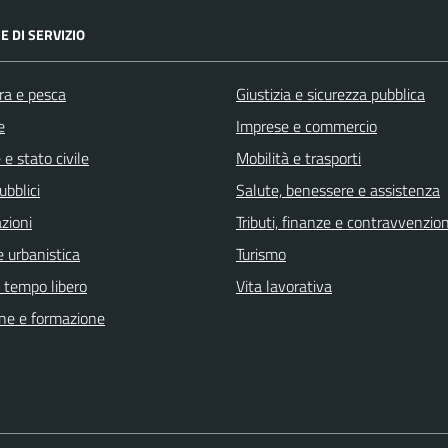
E DI SERVIZIO
ra e pesca
Giustizia e sicurezza pubblica
e
Imprese e commercio
e stato civile
Mobilità e trasporti
ubblici
Salute, benessere e assistenza
zioni
Tributi, finanze e contravvenzion
 urbanistica
Turismo
e tempo libero
Vita lavorativa
ne e formazione