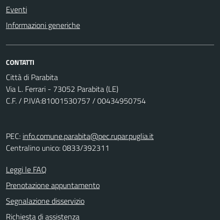
Eventi
Informazioni generiche
CONTATTI
Città di Parabita
Via L. Ferrari - 73052 Parabita (LE)
C.F. / P.IVA:81001530757 / 00434950754
PEC:
info.comune.parabita@pec.rupar.puglia.it
Centralino unico: 0833/392311
Leggi le FAQ
Prenotazione appuntamento
Segnalazione disservizio
Richiesta di assistenza