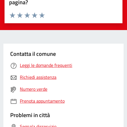
pagina?
Valuta da 1 a 5 stelle la pagina
Valuta 1 stelle su 5
Valuta 2 stelle su 5
Valuta 3 stelle su 5
Valuta 4 stelle su 5
Valuta 5 stelle su 5
Contatta il comune
Leggi le domande frequenti
Richiedi assistenza
Numero verde
Prenota appuntamento
Problemi in città
Segnala disservizio