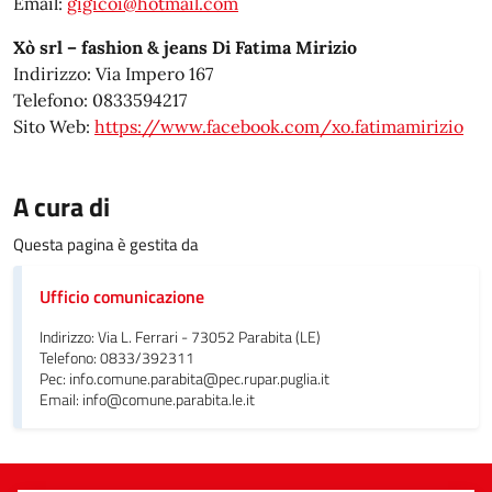
Email:
gigicoi@hotmail.com
Xò srl – fashion & jeans Di Fatima Mirizio
Indirizzo: Via Impero 167
Telefono: 0833594217
Sito Web:
https://www.facebook.com/xo.fatimamirizio
A cura di
Questa pagina è gestita da
Ufficio comunicazione
Indirizzo: Via L. Ferrari - 73052 Parabita (LE)
Telefono: 0833/392311
Pec: info.comune.parabita@pec.rupar.puglia.it
Email: info@comune.parabita.le.it