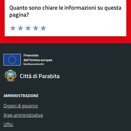
Quanto sono chiare le informazioni su questa
pagina?
Valuta da 1 a 5 stelle la pagina
Valuta 1 stelle su 5
Valuta 2 stelle su 5
Valuta 3 stelle su 5
Valuta 4 stelle su 5
Valuta 5 stelle su 5
Città di Parabita
AMMINISTRAZIONE
Organi di governo
Aree amministrative
Uffici