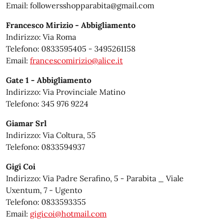
Email: followersshopparabita@gmail.com
Francesco Mirizio - Abbigliamento
Indirizzo: Via Roma
Telefono: 0833595405 - 3495261158
Email:
francescomirizio@alice.it
Gate 1 - Abbigliamento
Indirizzo: Via Provinciale Matino
Telefono: 345 976 9224
Giamar Srl
Indirizzo: Via Coltura, 55
Telefono: 0833594937
Gigi Coi
Indirizzo: Via Padre Serafino, 5 - Parabita _ Viale
Uxentum, 7 - Ugento
Telefono: 0833593355
Email:
gigicoi@hotmail.com