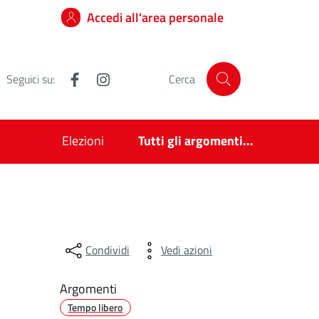
Accedi all'area personale
Facebook
Instagram
Seguici su:
Cerca
Elezioni
Tutti gli argomenti...
Condividi
Vedi azioni
Argomenti
Tempo libero