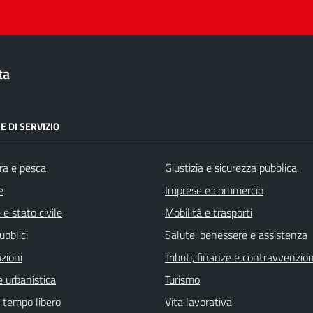
ta
E DI SERVIZIO
ra e pesca
Giustizia e sicurezza pubblica
e
Imprese e commercio
e stato civile
Mobilità e trasporti
ubblici
Salute, benessere e assistenza
zioni
Tributi, finanze e contravvenzion
 urbanistica
Turismo
e tempo libero
Vita lavorativa