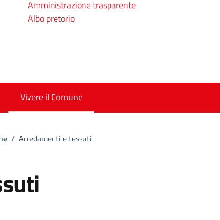
Amministrazione trasparente
Albo pretorio
Vivere il Comune
che
/
Arredamenti e tessuti
suti
azione generica