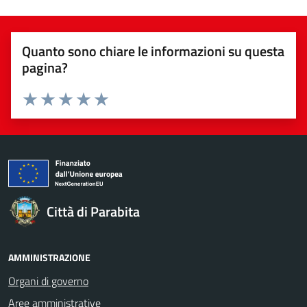
Quanto sono chiare le informazioni su questa
pagina?
Valuta da 1 a 5 stelle la pagina
Valuta 1 stelle su 5
Valuta 2 stelle su 5
Valuta 3 stelle su 5
Valuta 4 stelle su 5
Valuta 5 stelle su 5
Città di Parabita
AMMINISTRAZIONE
Organi di governo
Aree amministrative