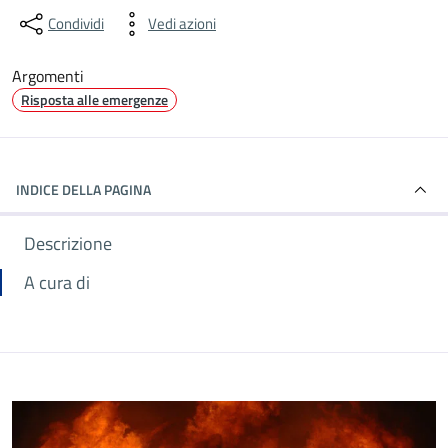
Condividi
Vedi azioni
Argomenti
Risposta alle emergenze
INDICE DELLA PAGINA
Descrizione
A cura di