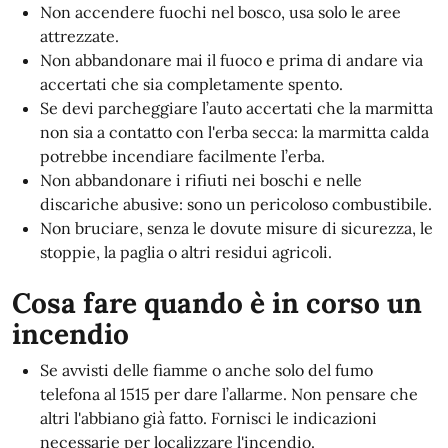
Non accendere fuochi nel bosco, usa solo le aree
attrezzate.
Non abbandonare mai il fuoco e prima di andare via
accertati che sia completamente spento.
Se devi parcheggiare l’auto accertati che la marmitta
non sia a contatto con l'erba secca: la marmitta calda
potrebbe incendiare facilmente l’erba.
Non abbandonare i rifiuti nei boschi e nelle
discariche abusive: sono un pericoloso combustibile.
Non bruciare, senza le dovute misure di sicurezza, le
stoppie, la paglia o altri residui agricoli.
Cosa fare quando è in corso un
incendio
Se avvisti delle fiamme o anche solo del fumo
telefona al 1515 per dare l’allarme. Non pensare che
altri l'abbiano già fatto. Fornisci le indicazioni
necessarie per localizzare l'incendio.