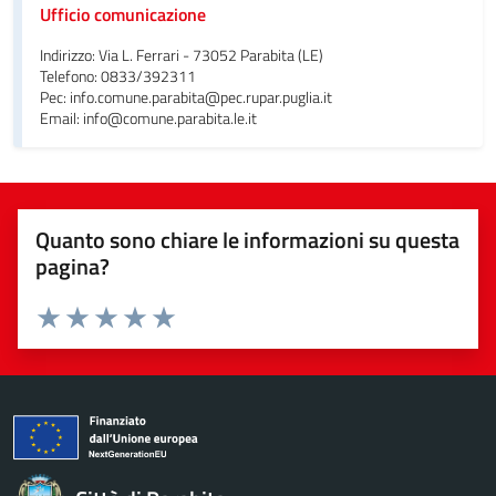
Ufficio comunicazione
Indirizzo: Via L. Ferrari - 73052 Parabita (LE)
Telefono: 0833/392311
Pec: info.comune.parabita@pec.rupar.puglia.it
Email: info@comune.parabita.le.it
Quanto sono chiare le informazioni su questa
pagina?
Valuta da 1 a 5 stelle la pagina
Valuta 1 stelle su 5
Valuta 2 stelle su 5
Valuta 3 stelle su 5
Valuta 4 stelle su 5
Valuta 5 stelle su 5