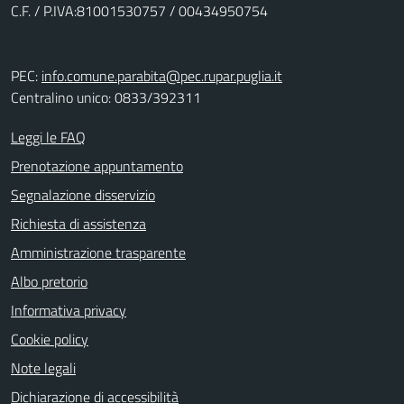
C.F. / P.IVA:81001530757 / 00434950754
PEC:
info.comune.parabita@pec.rupar.puglia.it
Centralino unico: 0833/392311
Leggi le FAQ
Prenotazione appuntamento
Segnalazione disservizio
Richiesta di assistenza
Amministrazione trasparente
Albo pretorio
Informativa privacy
Cookie policy
Note legali
Dichiarazione di accessibilità