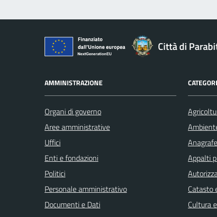
Città di Parabi
AMMINISTRAZIONE
CATEGORI
Organi di governo
Agricoltu
Aree amministrative
Ambient
Uffici
Anagrafe 
Enti e fondazioni
Appalti p
Politici
Autorizza
Personale amministrativo
Catasto e
Documenti e Dati
Cultura 