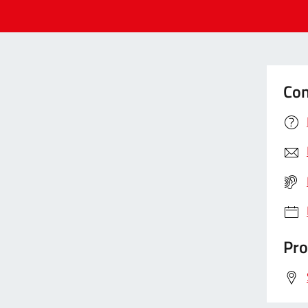
Con
Pro