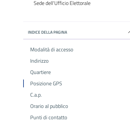
Dettagli del luogo
Sede dell'Ufficio Elettorale
INDICE DELLA PAGINA
Modalità di accesso
Indirizzo
Quartiere
Posizione GPS
C.a.p.
Orario al pubblico
Punti di contatto