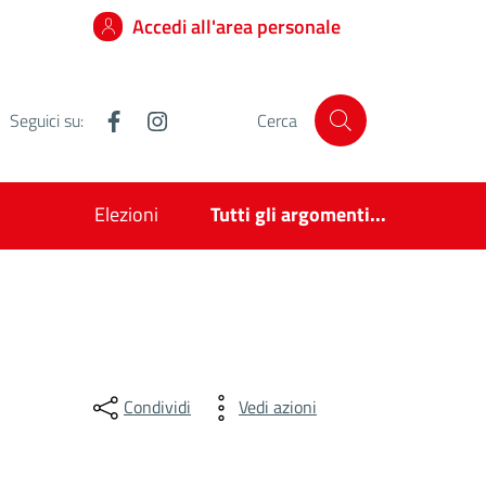
Accedi all'area personale
Facebook
Instagram
Seguici su:
Cerca
Elezioni
Tutti gli argomenti...
Condividi
Vedi azioni