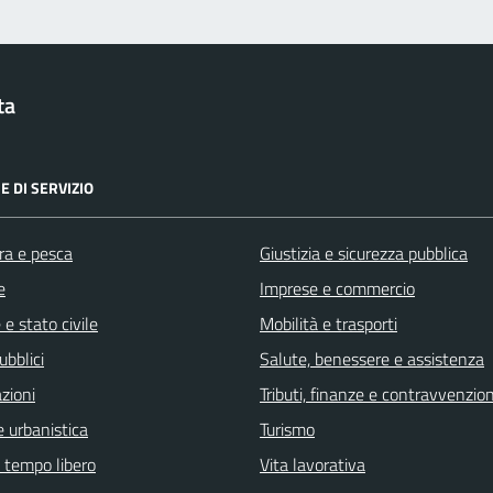
ta
E DI SERVIZIO
ra e pesca
Giustizia e sicurezza pubblica
e
Imprese e commercio
e stato civile
Mobilità e trasporti
ubblici
Salute, benessere e assistenza
zioni
Tributi, finanze e contravvenzion
 urbanistica
Turismo
e tempo libero
Vita lavorativa