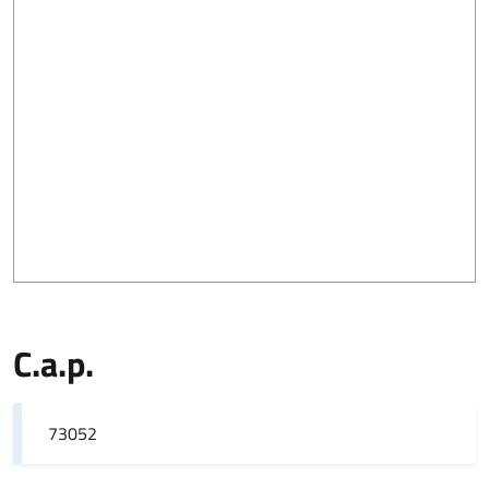
C.a.p.
73052