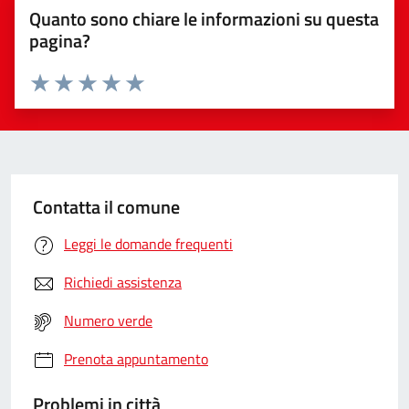
Quanto sono chiare le informazioni su questa
pagina?
Valuta da 1 a 5 stelle la pagina
Valuta 1 stelle su 5
Valuta 2 stelle su 5
Valuta 3 stelle su 5
Valuta 4 stelle su 5
Valuta 5 stelle su 5
Contatta il comune
Leggi le domande frequenti
Richiedi assistenza
Numero verde
Prenota appuntamento
Problemi in città