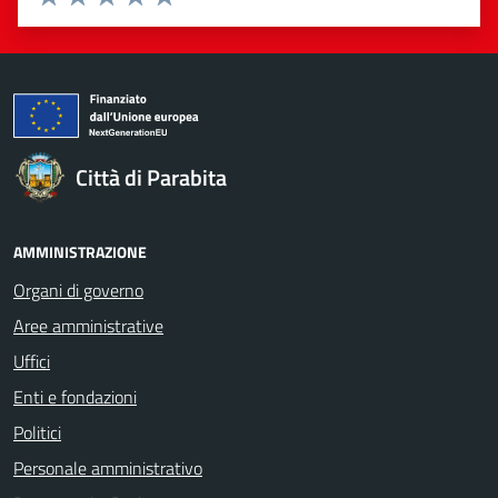
Valuta 1 stelle su 5
Valuta 2 stelle su 5
Valuta 3 stelle su 5
Valuta 4 stelle su 5
Valuta 5 stelle su 5
Città di Parabita
AMMINISTRAZIONE
Organi di governo
Aree amministrative
Uffici
Enti e fondazioni
Politici
Personale amministrativo