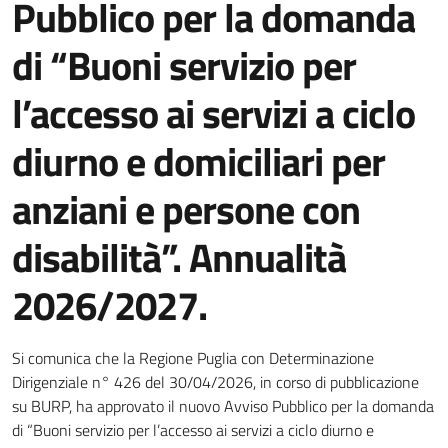
Pubblico per la domanda
di “Buoni servizio per
l’accesso ai servizi a ciclo
diurno e domiciliari per
anziani e persone con
disabilità”. Annualità
2026/2027.
Dettagli della notizia
Si comunica che la Regione Puglia con Determinazione
Dirigenziale n° 426 del 30/04/2026, in corso di pubblicazione
su BURP, ha approvato il nuovo Avviso Pubblico per la domanda
di “Buoni servizio per l’accesso ai servizi a ciclo diurno e