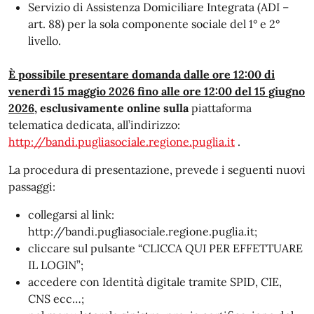
Servizio di Assistenza Domiciliare Integrata (ADI –
art. 88) per la sola componente sociale del 1° e 2°
livello.
È possibile presentare domanda dalle ore 12:00 di
venerdì 15 maggio 2026 fino alle ore 12:00 del 15 giugno
2026,
esclusivamente online sulla
piattaforma
telematica dedicata, all’indirizzo:
http://bandi.pugliasociale.regione.puglia.it
.
La procedura di presentazione, prevede i seguenti nuovi
passaggi:
collegarsi al link:
http://bandi.pugliasociale.regione.puglia.it;
cliccare sul pulsante “CLICCA QUI PER EFFETTUARE
IL LOGIN”;
accedere con Identità digitale tramite SPID, CIE,
CNS ecc…;