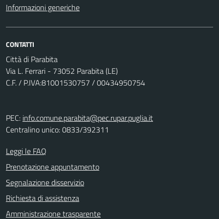
Informazioni generiche
CONTATTI
Città di Parabita
Via L. Ferrari - 73052 Parabita (LE)
C.F. / P.IVA:81001530757 / 00434950754
PEC:
info.comune.parabita@pec.rupar.puglia.it
Centralino unico: 0833/392311
Leggi le FAQ
Prenotazione appuntamento
Segnalazione disservizio
Richiesta di assistenza
Amministrazione trasparente