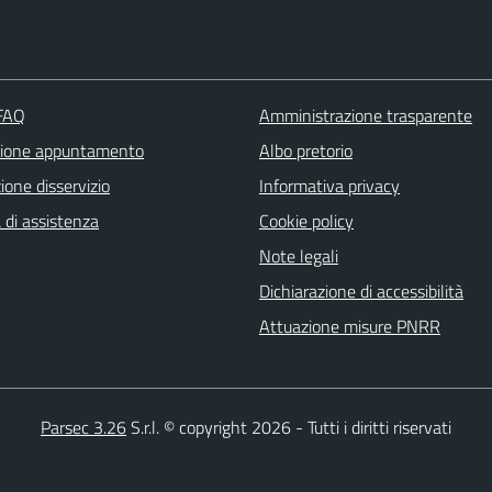
 FAQ
Amministrazione trasparente
zione appuntamento
Albo pretorio
one disservizio
Informativa privacy
 di assistenza
Cookie policy
Note legali
Dichiarazione di accessibilità
Attuazione misure PNRR
Parsec 3.26
S.r.l. © copyright 2026 - Tutti i diritti riservati