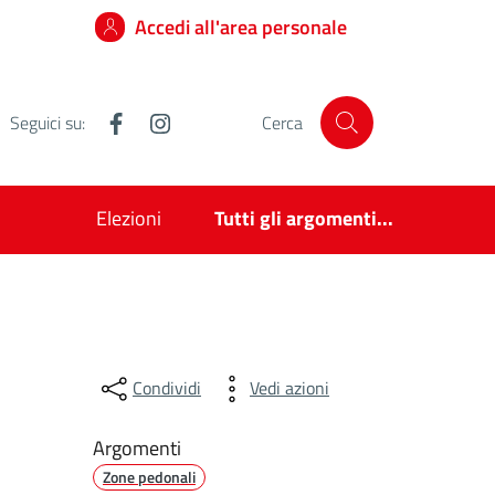
Accedi all'area personale
Facebook
Instagram
Seguici su:
Cerca
Elezioni
Tutti gli argomenti...
Condividi
Vedi azioni
Argomenti
Zone pedonali