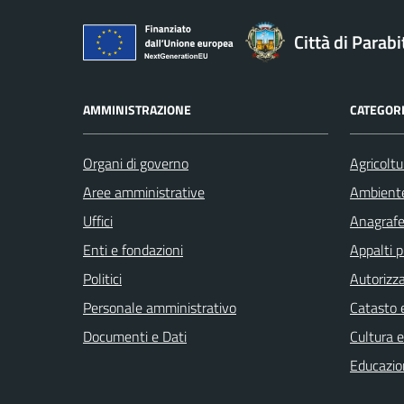
Città di Parabi
AMMINISTRAZIONE
CATEGORI
Organi di governo
Agricoltu
Aree amministrative
Ambient
Uffici
Anagrafe 
Enti e fondazioni
Appalti p
Politici
Autorizza
Personale amministrativo
Catasto e
Documenti e Dati
Cultura 
Educazio