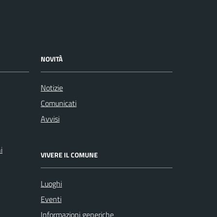
NOVITÀ
Notizie
Comunicati
Avvisi
i
VIVERE IL COMUNE
Luoghi
Eventi
Informazioni generiche