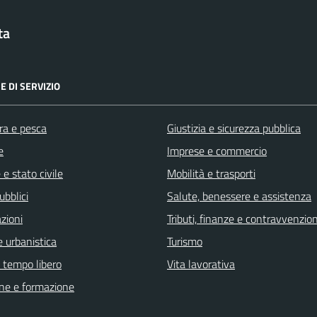
ta
E DI SERVIZIO
ra e pesca
Giustizia e sicurezza pubblica
e
Imprese e commercio
e stato civile
Mobilità e trasporti
ubblici
Salute, benessere e assistenza
zioni
Tributi, finanze e contravvenzion
 urbanistica
Turismo
e tempo libero
Vita lavorativa
ne e formazione