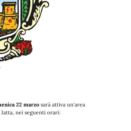
menica 22 marzo
sarà attiva un'area
Jatta, nei seguenti orari: