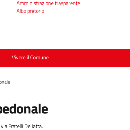
Amministrazione trasparente
Albo pretorio
Vivere il Comune
onale
 pedonale
a
ia Fratelli De Jatta.