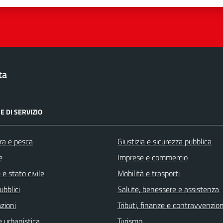
ta
E DI SERVIZIO
ra e pesca
Giustizia e sicurezza pubblica
e
Imprese e commercio
e stato civile
Mobilità e trasporti
ubblici
Salute, benessere e assistenza
zioni
Tributi, finanze e contravvenzion
 urbanistica
Turismo