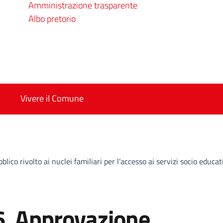
Amministrazione trasparente
Albo pretorio
Vivere il Comune
co rivolto ai nuclei familiari per l’accesso ai servizi socio educat
. Approvazione