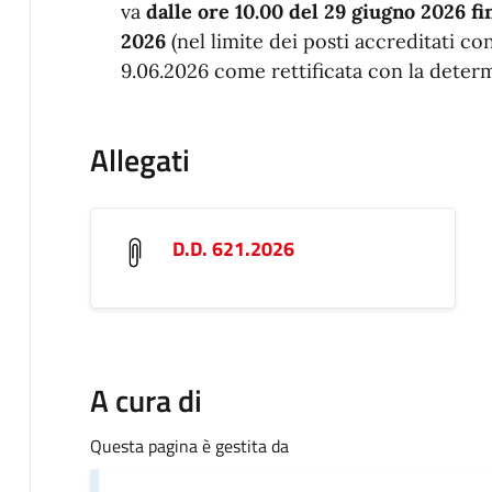
va
dalle ore 10.00 del 29 giugno 2026 fin
2026
(nel limite dei posti accreditati c
9.06.2026 come rettificata con la determ
Allegati
D.D. 621.2026
A cura di
Questa pagina è gestita da