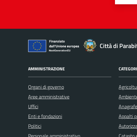
Città di Parabi
AMMINISTRAZIONE
CATEGORI
Organi di governo
Agricoltu
Aree amministrative
Ambient
Uffici
Anagrafe 
Enti e fondazioni
Appalti p
Politici
Autorizza
Personale amministrativo
Catasto e