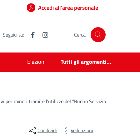
Accedi all'area personale
Facebook
Instagram
Seguici su:
Cerca
Elezioni
Tutti gli argomenti...
ivi per minori tramite l’utilizzo del “Buono Servizio
Condividi
Vedi azioni