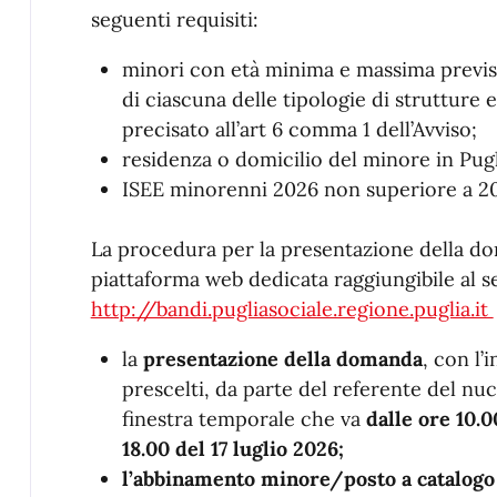
seguenti requisiti:
minori con età minima e massima previs
di ciascuna delle tipologie di strutture e
precisato all’art 6 comma 1 dell’Avviso;
residenza o domicilio del minore in Pugl
ISEE minorenni 2026 non superiore a 2
La procedura per la presentazione della do
piattaforma web dedicata raggiungibile al s
http://bandi.pugliasociale.regione.puglia.it
la
presentazione della domanda
, con l’
prescelti, da parte del referente del nuc
finestra temporale che va
dalle ore 10.0
18.00 del 17 luglio 2026;
l’abbinamento minore/posto a catalogo