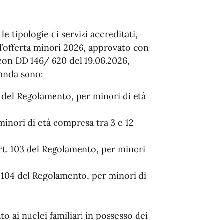
e tipologie di servizi accreditati,
l’offerta minori 2026, approvato con
con DD 146/ 620 del 19.06.2026,
manda sono:
2 del Regolamento, per minori di età
minori di età compresa tra 3 e 12
art. 103 del Regolamento, per minori
t. 104 del Regolamento, per minori di
o ai nuclei familiari in possesso dei