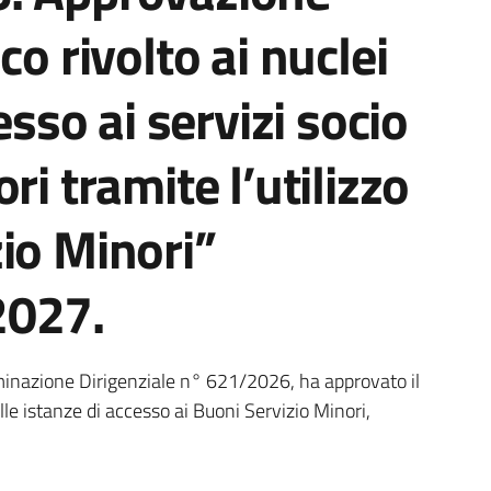
co rivolto ai nuclei
esso ai servizi socio
ri tramite l’utilizzo
io Minori”
2027.
a
minazione Dirigenziale n° 621/2026, ha approvato il
le istanze di accesso ai Buoni Servizio Minori,