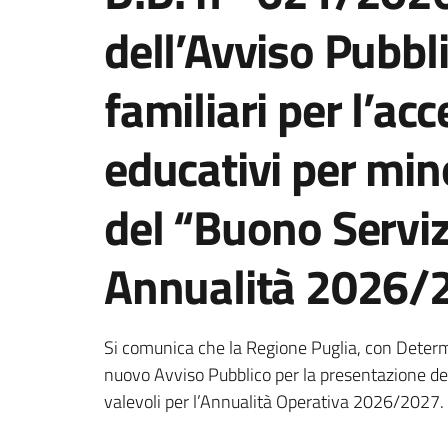
dell’Avviso Pubbli
familiari per l’acc
educativi per mino
del “Buono Serviz
Annualità 2026/
Dettagli della notizi
Si comunica che la Regione Puglia, con Deter
nuovo Avviso Pubblico per la presentazione del
valevoli per l’Annualità Operativa 2026/2027.