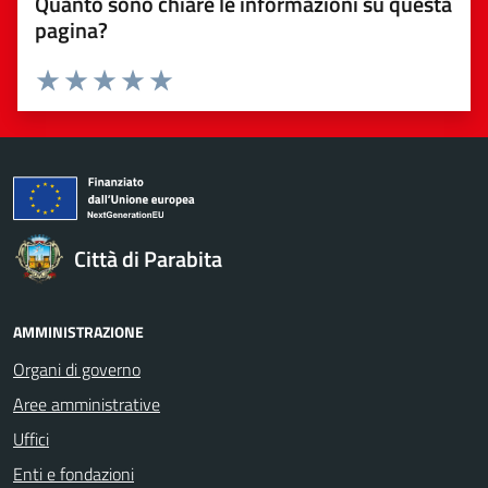
Quanto sono chiare le informazioni su questa
pagina?
Valuta da 1 a 5 stelle la pagina
Valuta 1 stelle su 5
Valuta 2 stelle su 5
Valuta 3 stelle su 5
Valuta 4 stelle su 5
Valuta 5 stelle su 5
Città di Parabita
AMMINISTRAZIONE
Organi di governo
Aree amministrative
Uffici
Enti e fondazioni