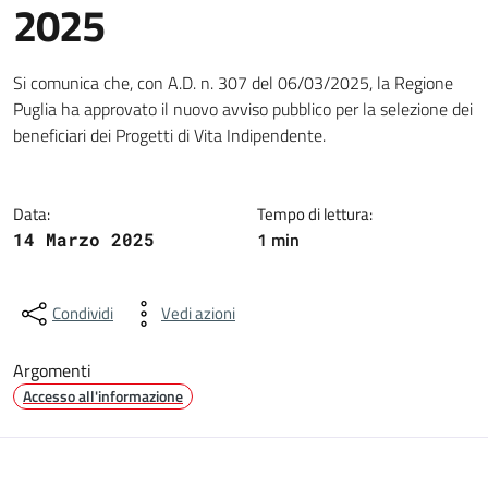
2025
Dettagli della notizia
Si comunica che, con A.D. n. 307 del 06/03/2025, la Regione
Puglia ha approvato il nuovo avviso pubblico per la selezione dei
beneficiari dei Progetti di Vita Indipendente.
Data:
Tempo di lettura:
1 min
14 Marzo 2025
Condividi
Vedi azioni
Argomenti
Accesso all'informazione