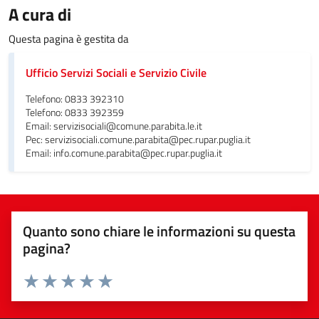
A cura di
Questa pagina è gestita da
Ufficio Servizi Sociali e Servizio Civile
Telefono: 0833 392310
Telefono: 0833 392359
Email: servizisociali@comune.parabita.le.it
Pec: servizisociali.comune.parabita@pec.rupar.puglia.it
Email: info.comune.parabita@pec.rupar.puglia.it
Quanto sono chiare le informazioni su questa
pagina?
Valuta da 1 a 5 stelle la pagina
Valuta 1 stelle su 5
Valuta 2 stelle su 5
Valuta 3 stelle su 5
Valuta 4 stelle su 5
Valuta 5 stelle su 5