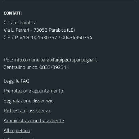
CONTATTI
Città di Parabita
Via L. Ferrari - 73052 Parabita (LE)
C.F. / P.IVA:81001530757 / 00434950754
PEC:
info.comune.parabita@pec.rupar.puglia.it
Centralino unico: 0833/392311
Leggi le FAQ
Prenotazione appuntamento
Segnalazione disservizio
Richiesta di assistenza
Amministrazione trasparente
Albo pretorio