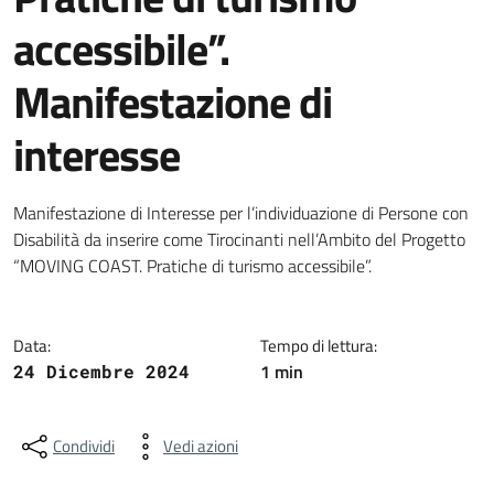
accessibile”.
Manifestazione di
interesse
Dettagli della notizia
Manifestazione di Interesse per l’individuazione di Persone con
Disabilità
da inserire come Tirocinanti nell’Ambito del Progetto
“MOVING COAST. Pratiche di turismo accessibile”.
Data:
Tempo di lettura:
1 min
24 Dicembre 2024
Condividi
Vedi azioni