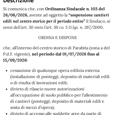
Descrizione
Si comunica che, con
Ordinanza Sindacale n. 103 del
26/06/2026,
avente ad oggetto la
“
sospensione cantieri
edili nel centro storico per il periodo estivo”
il Sindaco,
a
i
sensi del
l’art. 50 visto l’art. 50 co. 5 D.lgs. n. 267/2000,
ORDINA E DISPONE
che, all’interno del centro storico di Parabita (zona a del
P.d.F. vigente),
nel periodo dal 01/07/2026 fino al
15/09/2026:
cessazione di qualunque opera edilizia esterna
(installazione di ponteggi, deposito di materiali edili
o di risulta di lavorazioni edili;
divieto di rilascio nuove autorizzazioni
all’occupazione di suolo pubblico per l’allestimento
di cantieri (ponteggi, deposito di materiali edili e
sosta di mezzi d’opera);
divieto di accesso alle suddette aree da parte di