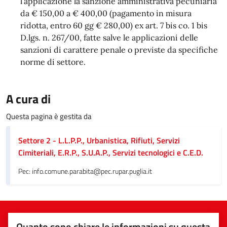
l’applicazione la sanzione amministrativa pecuniaria
da € 150,00 a € 400,00 (pagamento in misura
ridotta, entro 60 gg € 280,00) ex art. 7 bis co. 1 bis
D.lgs. n. 267/00, fatte salve le applicazioni delle
sanzioni di carattere penale o previste da specifiche
norme di settore.
A cura di
Questa pagina è gestita da
Settore 2 - L.L.P.P., Urbanistica, Rifiuti, Servizi
Cimiteriali, E.R.P., S.U.A.P., Servizi tecnologici e C.E.D.
Pec: info.comune.parabita@pec.rupar.puglia.it
Quanto sono chiare le informazioni su questa