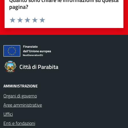
pagina?
Valuta da 1 a 5 stelle la pagina
Valuta 1 stelle su 5
Valuta 2 stelle su 5
Valuta 3 stelle su 5
Valuta 4 stelle su 5
Valuta 5 stelle su 5
Città di Parabita
AMMINISTRAZIONE
Organi di governo
Aree amministrative
Uffici
Enti e fondazioni