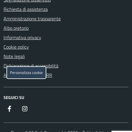
Richiesta di assistenza
Amministrazione trasparente
Albo pretorio
Informativa privacy
Cookie policy
Note legali
Dichiarazione di accessibilità
Personalizza cookie
Attuazione misure PNRR
SEGUICI SU
Facebook
Instagram