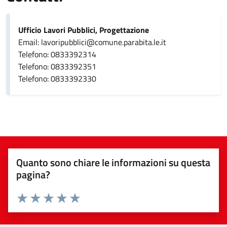
Ufficio Lavori Pubblici, Progettazione
Email: lavoripubblici@comune.parabita.le.it
Telefono: 0833392314
Telefono: 0833392351
Telefono: 0833392330
Quanto sono chiare le informazioni su questa
pagina?
Valuta da 1 a 5 stelle la pagina
Valuta 1 stelle su 5
Valuta 2 stelle su 5
Valuta 3 stelle su 5
Valuta 4 stelle su 5
Valuta 5 stelle su 5