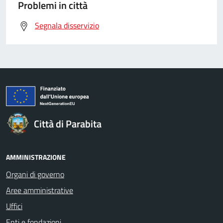
Problemi in città
Segnala disservizio
Città di Parabita
AMMINISTRAZIONE
Organi di governo
Aree amministrative
Uffici
Enti e fondazioni