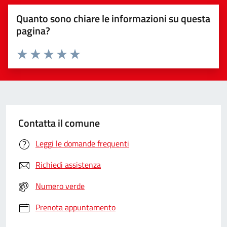
Quanto sono chiare le informazioni su questa
pagina?
Valuta da 1 a 5 stelle la pagina
Valuta 1 stelle su 5
Valuta 2 stelle su 5
Valuta 3 stelle su 5
Valuta 4 stelle su 5
Valuta 5 stelle su 5
Contatta il comune
Leggi le domande frequenti
Richiedi assistenza
Numero verde
Prenota appuntamento