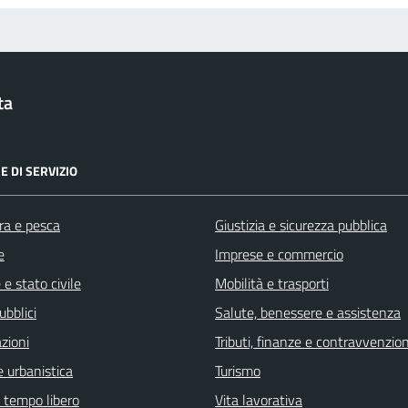
ta
E DI SERVIZIO
ra e pesca
Giustizia e sicurezza pubblica
e
Imprese e commercio
e stato civile
Mobilità e trasporti
ubblici
Salute, benessere e assistenza
zioni
Tributi, finanze e contravvenzion
 urbanistica
Turismo
e tempo libero
Vita lavorativa