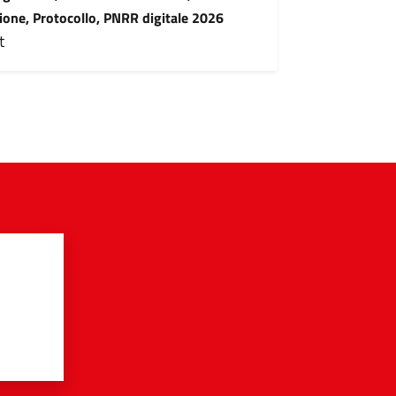
zione, Protocollo, PNRR digitale 2026
t