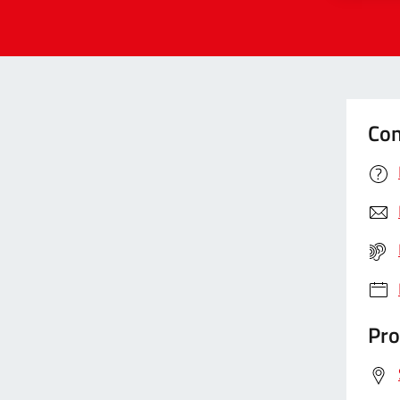
Con
Pro