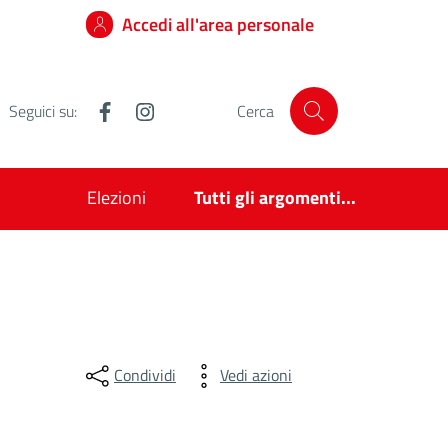
Accedi all'area personale
Facebook
Instagram
Seguici su:
Cerca
Elezioni
Tutti gli argomenti...
Condividi
Vedi azioni