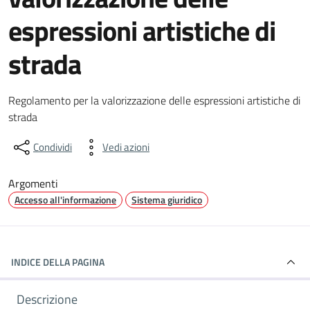
espressioni artistiche di
strada
Dettagli del documento
Regolamento per la valorizzazione delle espressioni artistiche di
strada
Condividi
Vedi azioni
Argomenti
Accesso all'informazione
Sistema giuridico
INDICE DELLA PAGINA
Descrizione