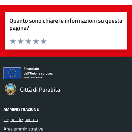
Quanto sono chiare le informazioni su questa
pagina?
Valuta da 1 a 5 stelle la pagina
Valuta 1 stelle su 5
Valuta 2 stelle su 5
Valuta 3 stelle su 5
Valuta 4 stelle su 5
Valuta 5 stelle su 5
Città di Parabita
AMMINISTRAZIONE
Organi di governo
Aree amministrative