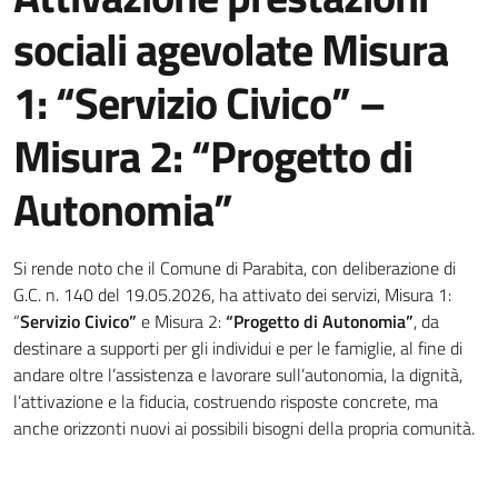
sociali agevolate Misura
1: “Servizio Civico” –
Misura 2: “Progetto di
Autonomia”
Dettagli della notizia
Si rende noto che il Comune di Parabita, con deliberazione di
G.C. n. 140 del 19.05.2026, ha attivato dei servizi, Misura 1:
“
Servizio Civico”
e Misura 2:
“Progetto di Autonomia”
, da
destinare a supporti per gli individui e per le famiglie, al fine di
andare oltre l’assistenza e lavorare sull’autonomia, la dignità,
l’attivazione e la fiducia, costruendo risposte concrete, ma
anche orizzonti nuovi ai possibili bisogni della propria comunità.