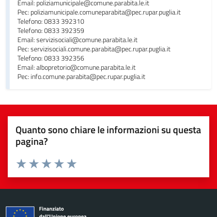
Email: poliziamunicipale@comune.parabita.le.it
Pec: poliziamunicipale.comuneparabita@pec.rupar.puglia.it
Telefono: 0833 392310
Telefono: 0833 392359
Email: servizisociali@comune.parabita.le.it
Pec: servizisociali.comune.parabita@pec.rupar.puglia.it
Telefono: 0833 392356
Email: albopretorio@comune.parabita.le.it
Pec: info.comune.parabita@pec.rupar.puglia.it
Quanto sono chiare le informazioni su questa
pagina?
Valuta da 1 a 5 stelle la pagina
Valuta 1 stelle su 5
Valuta 2 stelle su 5
Valuta 3 stelle su 5
Valuta 4 stelle su 5
Valuta 5 stelle su 5