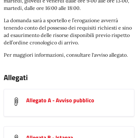
martedì, giovedì e venerdì dalle ore 9:00 alle ore 13:00,
martedì, dalle ore 16:00 alle 18:00.
La domanda sarà a sportello e l’erogazione avverrà
tenendo conto del possesso dei requisiti richiesti e sino
ad esaurimento delle risorse disponibili previo rispetto
dell’ordine cronologico di arrivo.
Per maggiori informazioni, consultare l'avviso allegato.
Allegati
Allegato A - Avviso pubblico
Allegata B - Istanza