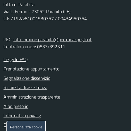
Città di Parabita
Via L. Ferrari - 73052 Parabita (LE)
C.F. / P.IVA:81001530757 / 00434950754
PEC:
info.comune.parabita@pec.rupar.puglia.it
Centralino unico: 0833/392311
Leggi le FAQ
Prenotazione appuntamento
Segnalazione disservizio
Richiesta di assistenza
Amministrazione trasparente
Albo pretorio
Informativa privacy
Cookie policy
Personalizza cookie